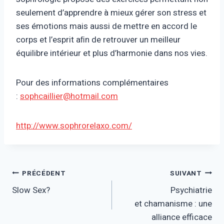
seulement d’apprendre à mieux gérer son stress et
ses émotions mais aussi de mettre en accord le
corps et l’esprit aﬁn de retrouver un meilleur
équilibre intérieur et plus d’harmonie dans nos vies.
Pour des informations complémentaires
:
sophcaillier@hotmail.com
http://www.sophrorelaxo.com/
Navigation
PRÉCÉDENT
SUIVANT
Slow Sex?
Psychiatrie
de
et chamanisme : une
alliance efficace