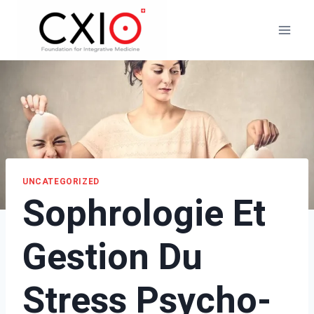
Aller
au
contenu
UNCATEGORIZED
Sophrologie Et
Gestion Du
Stress Psycho-