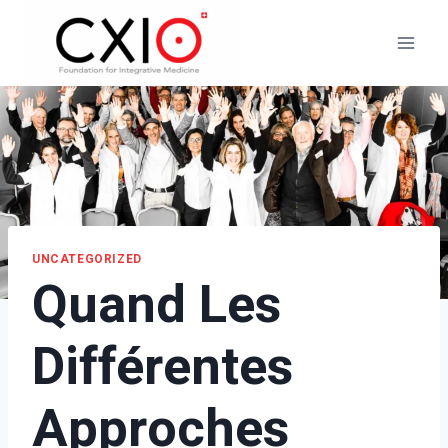
Aller
au
contenu
UNCATEGORIZED
Quand Les
Différentes
Approches