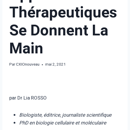
Thérapeutiques
Se Donnent La
Main
Par
CXIOnouveau
mai 2, 2021
par Dr Lia ROSSO
Biologiste, éditrice, journaliste scientifique
PhD en biologie cellulaire et moléculaire