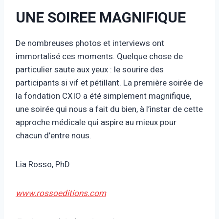
UNE SOIREE MAGNIFIQUE
De nombreuses photos et interviews ont
immortalisé ces moments. Quelque chose de
particulier saute aux yeux : le sourire des
participants si vif et pétillant. La première soirée de
la fondation CXIO a été simplement magnifique,
une soirée qui nous a fait du bien, à l’instar de cette
approche médicale qui aspire au mieux pour
chacun d’entre nous.
Lia Rosso, PhD
www.rossoeditions.com