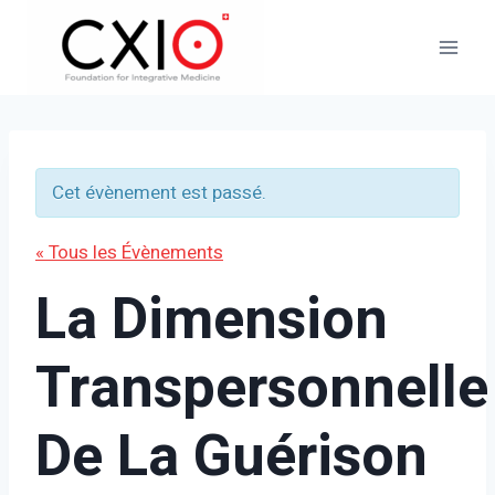
Aller
au
contenu
Cet évènement est passé.
« Tous les Évènements
La Dimension
Transpersonnelle
De La Guérison