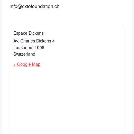
info@cxiofoundation.ch
Espace Dickens
Av. Charles Dickens 4
Lausanne
,
1006
Switzerland
+ Google Map